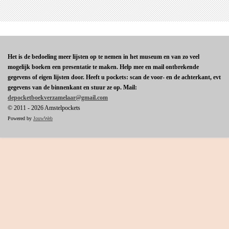
Het is de bedoeling meer lijsten op te nemen in het museum en van zo veel
mogelijk boeken een presentatie te maken. Help mee en mail ontbrekende
gegevens of eigen lijsten door. Heeft u pockets: scan de voor- en de achterkant, evt
gegevens van de binnenkant en stuur ze op. Mail:
depocketboekverzamelaar@gmail.com
© 2011 - 2026 Amstelpockets
Powered by
JouwWeb