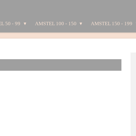
L 50 - 99
AMSTEL 100 - 150
AMSTEL 150 - 199