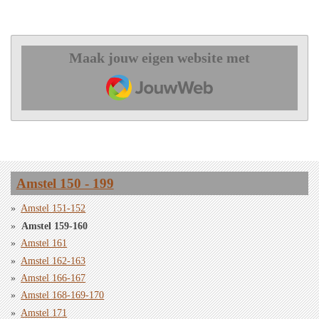
Maak jouw eigen website met
JouwWeb
Amstel 150 - 199
Amstel 151-152
Amstel 159-160
Amstel 161
Amstel 162-163
Amstel 166-167
Amstel 168-169-170
Amstel 171