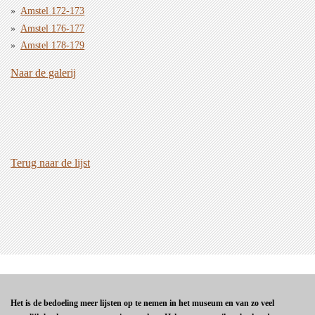
Amstel 172-173
Amstel 176-177
Amstel 178-179
Naar de galerij
Terug naar de lijst
Het is de bedoeling meer lijsten op te nemen in het museum en van zo veel