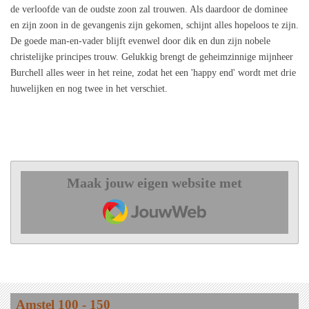
de verloofde van de oudste zoon zal trouwen. Als daardoor de dominee
en zijn zoon in de gevangenis zijn gekomen, schijnt alles hopeloos te zijn.
De goede man-en-vader blijft evenwel door dik en dun zijn nobele
christelijke principes trouw. Gelukkig brengt de geheimzinnige mijnheer
Burchell alles weer in het reine, zodat het een 'happy end' wordt met drie
huwelijken en nog twee in het verschiet.
Maak jouw eigen website met
JouwWeb
Amstel 100 - 150