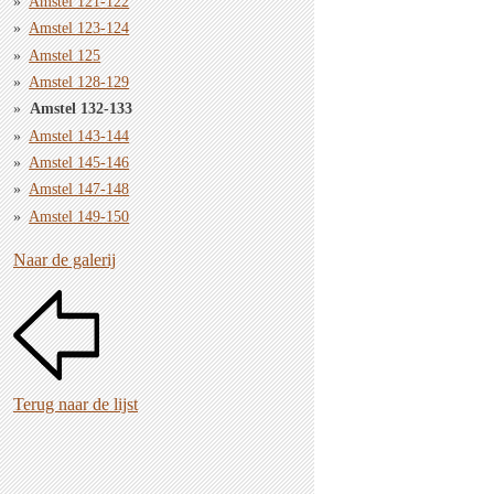
Amstel 121-122
Amstel 123-124
Amstel 125
Amstel 128-129
Amstel 132-133
Amstel 143-144
Amstel 145-146
Amstel 147-148
Amstel 149-150
Naar de galerij
Terug naar de lijst