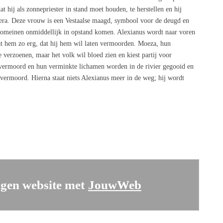
 hij als zonnepriester in stand moet houden, te herstellen en hij
vera. Deze vrouw is een Vestaalse maagd, symbool voor de deugd en
e Romeinen onmiddellijk in opstand komen. Alexianus wordt naar voren
at hem zo erg, dat hij hem wil laten vermoorden. Moeza, hun
 verzoenen, maar het volk wil bloed zien en kiest partij voor
vermoord en hun verminkte lichamen worden in de rivier gegooid en
vermoord. Hierna staat niets Alexianus meer in de weg; hij wordt
gen website met
JouwWeb