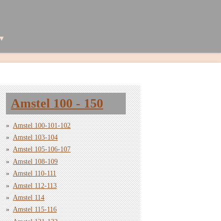
Amstel 100 - 150
Amstel 100-101-102
Amstel 103-104
Amstel 105-106-107
Amstel 108-109
Amstel 110-111
Amstel 112-113
Amstel 114
Amstel 115-116