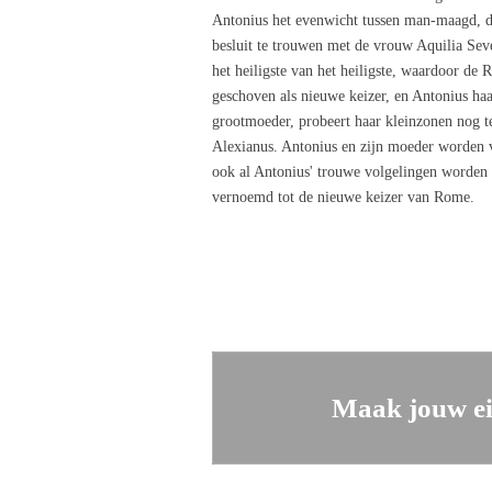
Antonius het evenwicht tussen man-maagd, dat
besluit te trouwen met de vrouw Aquilia Se
het heiligste van het heiligste, waardoor d
geschoven als nieuwe keizer, en Antonius ha
grootmoeder, probeert haar kleinzonen nog te
Alexianus. Antonius en zijn moeder worden 
ook al Antonius' trouwe volgelingen worden 
vernoemd tot de nieuwe keizer van Rome.
Maak jouw ei