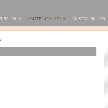
L 50 - 99
AMSTEL 100 - 150
AMSTEL 150 - 199
3