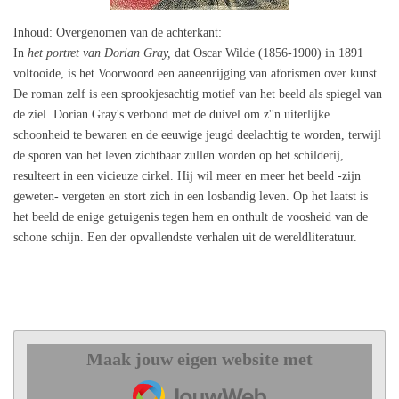
Inhoud
: Overgenomen van de achterkant:
In
het portret van Dorian Gray,
dat Oscar Wilde (1856-1900) in 1891
voltooide, is het Voorwoord een aaneenrijging van aforismen over kunst.
De roman zelf is een sprookjesachtig motief van het beeld als spiegel van
de ziel. Dorian Gray's verbond met de duivel om z''n uiterlijke
schoonheid te bewaren en de eeuwige jeugd deelachtig te worden, terwijl
de sporen van het leven zichtbaar zullen worden op het schilderij,
resulteert in een vicieuze cirkel. Hij wil meer en meer het beeld -zijn
geweten- vergeten en stort zich in een losbandig leven. Op het laatst is
het beeld de enige getuigenis tegen hem en onthult de voosheid van de
schone schijn. Een der opvallendste verhalen uit de wereldliteratuur.
Maak jouw eigen website met
JouwWeb