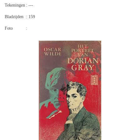
Tekeningen
: ---
Bladzijden
: 159
Foto
: