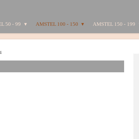
L 50 - 99
AMSTEL 100 - 150
AMSTEL 150 - 199
4