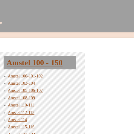
Amstel 100 - 150
Amstel 100-101-102
Amstel 103-104
Amstel 105-106-107
Amstel 108-109
Amstel 110-111
Amstel 112-113
Amstel 114
Amstel 115-116