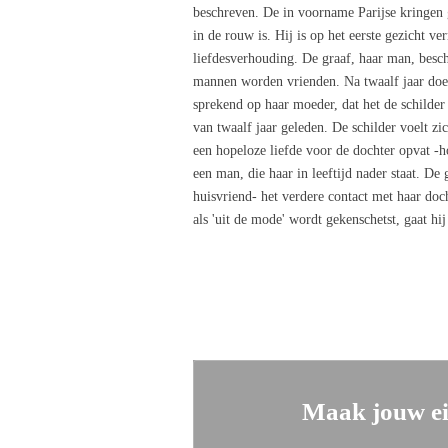
beschreven. De in voorname Parijse kringen 
in de rouw is. Hij is op het eerste gezicht ve
liefdesverhouding. De graaf, haar man, besc
mannen worden vrienden. Na twaalf jaar doet 
sprekend op haar moeder, dat het de schilder
van twaalf jaar geleden. De schilder voelt zic
een hopeloze liefde voor de dochter opvat -ho
een man, die haar in leeftijd nader staat. De 
huisvriend- het verdere contact met haar doc
als 'uit de mode' wordt gekenschetst, gaat hij
Maak jouw ei