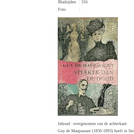
Bladzijden
: 316
Foto
:
Inhoud
: overgenomen van de achterkant:
Guy de Maupassant (1850-1893) heeft in
Ste