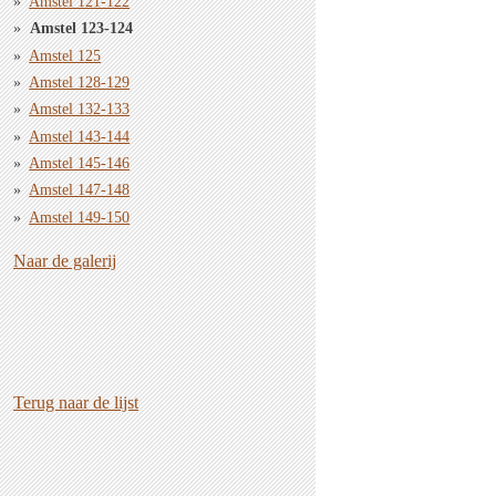
Amstel 121-122
Amstel 123-124
Amstel 125
Amstel 128-129
Amstel 132-133
Amstel 143-144
Amstel 145-146
Amstel 147-148
Amstel 149-150
Naar de galerij
Terug naar de lijst