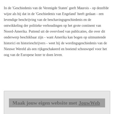
In de 'Geschiedenis van de Verenigde Staten' geeft Maurois - op dezelfde
wijze als hij dat in de 'Geschiedenis van Engeland' heeft gedaan - een
levendige beschrijving van de beschavingsgeschiedenis en de
ontwikkeling der politieke verhoudingen op het grote continent van
Noord-Amerika. Puttend uit de overvloed van publicaties, die over dit
onderwerp beschikbaar zijn - want Amerika kan bogen op uitmuntende
historici en historieschrijvers - weet hij de wordingsgeschiedenis van de
Nieuwe Wereld als een rijkgeschakeerd en boeiend schouwspel voor het
oog van de Europese lezer te doen leven.
Maak jouw eigen website met
JouwWeb