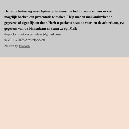
Het is de bedoeling meer lijsten op te nemen in het museum en van zo veel
mogelijk boeken een presentatie te maken. Help mee en mail ontbrekende
gegevens of eigen lijsten door. Heeft u pockets: scan de voor- en de achterkant, evt
gegevens van de binnenkant en stuur ze op. Mail:
depocketboekverzamelaar@gmail.com
© 2011 - 2026 Amstelpockets
Powered by
JouwWeb