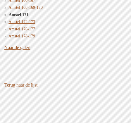
Amstel 166-167
Amstel 168-169-170
Amstel 171
Amstel 172-173
Amstel 176-177
Amstel 178-179
Naar de galerij
Terug naar de lijst