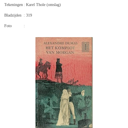
Tekeningen
: Karel Thole (omslag)
Bladzijden
: 319
Foto
: