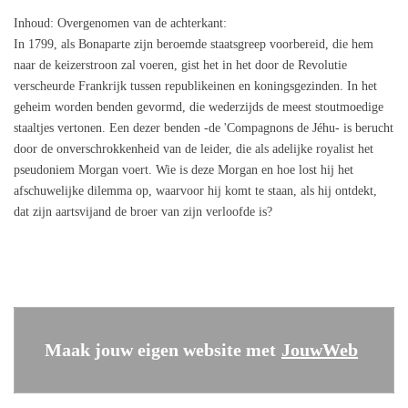
Inhoud
: Overgenomen van de achterkant:
In 1799, als Bonaparte zijn beroemde staatsgreep voorbereid, die hem
naar de keizerstroon zal voeren, gist het in het door de Revolutie
verscheurde Frankrijk tussen republikeinen en koningsgezinden. In het
geheim worden benden gevormd, die wederzijds de meest stoutmoedige
staaltjes vertonen. Een dezer benden -de 'Compagnons de Jéhu- is berucht
door de onverschrokkenheid van de leider, die als adelijke royalist het
pseudoniem Morgan voert. Wie is deze Morgan en hoe lost hij het
afschuwelijke dilemma op, waarvoor hij komt te staan, als hij ontdekt,
dat zijn aartsvijand de broer van zijn verloofde is?
Maak jouw eigen website met
JouwWeb