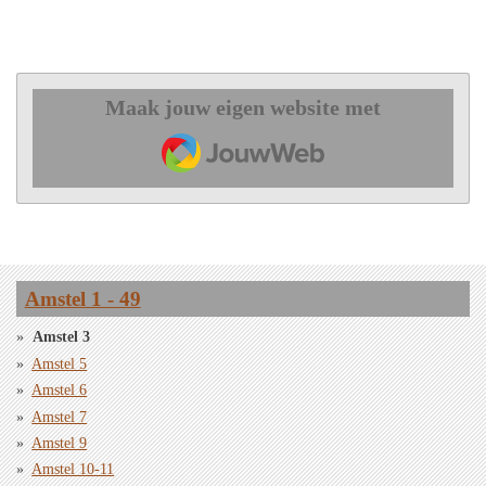
Maak jouw eigen website met
JouwWeb
Amstel 1 - 49
Amstel 3
Amstel 5
Amstel 6
Amstel 7
Amstel 9
Amstel 10-11