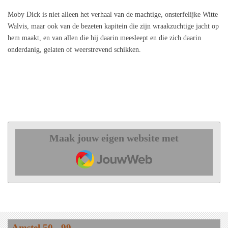
Moby Dick is niet alleen het verhaal van de machtige, onsterfelijke Witte
Walvis, maar ook van de bezeten kapitein die zijn wraakzuchtige jacht op
hem maakt, en van allen die hij daarin meesleept en die zich daarin
onderdanig, gelaten of weerstrevend schikken.
Maak jouw eigen website met
JouwWeb
Amstel 50 - 99