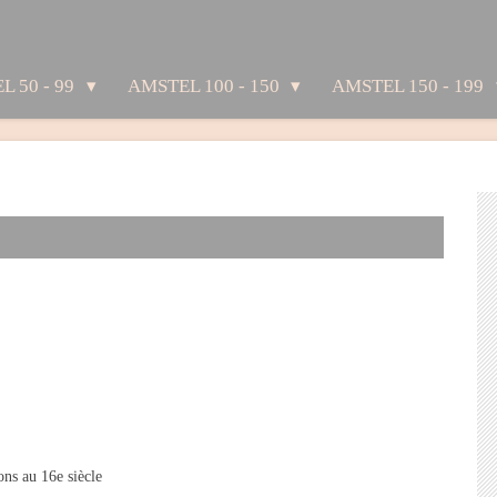
L 50 - 99
AMSTEL 100 - 150
AMSTEL 150 - 199
ons au 16e siècle