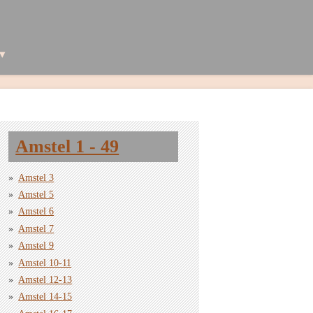
Amstel 1 - 49
Amstel 3
Amstel 5
Amstel 6
Amstel 7
Amstel 9
Amstel 10-11
Amstel 12-13
Amstel 14-15