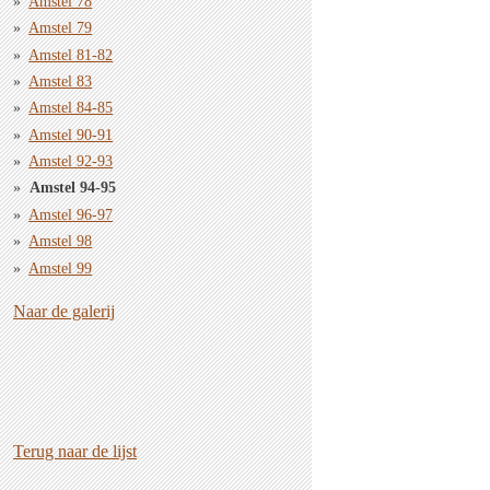
Amstel 78
Amstel 79
Amstel 81-82
Amstel 83
Amstel 84-85
Amstel 90-91
Amstel 92-93
Amstel 94-95
Amstel 96-97
Amstel 98
Amstel 99
Naar de galerij
Terug naar de lijst