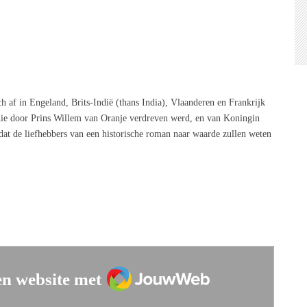
 af in Engeland, Brits-Indië (thans India), Vlaanderen en Frankrijk
die door Prins Willem van Oranje verdreven werd, en van Koningin
at de liefhebbers van een historische roman naar waarde zullen weten
JouwWeb
n website met