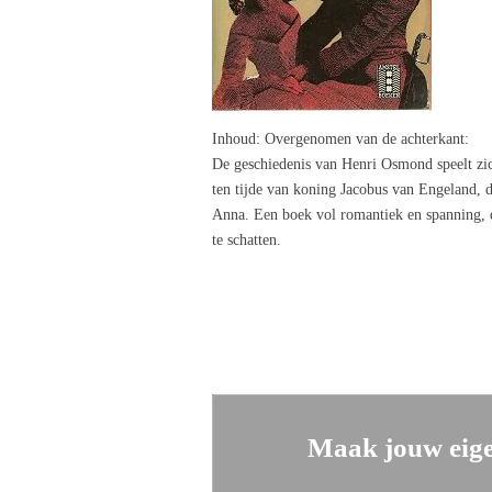
Inhoud
: Overgenomen van de achterkant:
De geschiedenis van Henri Osmond speelt zich
ten tijde van koning Jacobus van Engeland, 
Anna. Een boek vol romantiek en spanning, d
te schatten.
Maak jouw eige