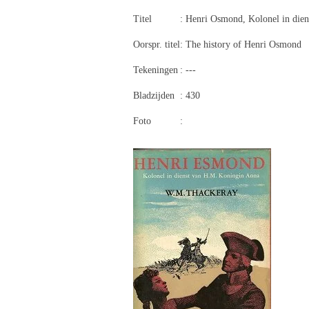
Titel
: Henri Osmond, Kolonel in die
Oorspr. titel
: The history of Henri Osmond
Tekeningen
: ---
Bladzijden
: 430
Foto
: