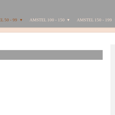
L 50 - 99
AMSTEL 100 - 150
AMSTEL 150 - 199