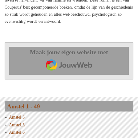
leven te hervinden, ver van familie en vrienden. Deze roman is een van
Couperus' best gecomponeerde boeken, omdat de lijn van de geschiedenis
zo strak wordt gehouden en alles wel-beschouwd, psychologisch zo
evenwichtig wordt verantwoord.
Maak jouw eigen website met
JouwWeb
Amstel 1 - 49
Amstel 3
Amstel 5
Amstel 6