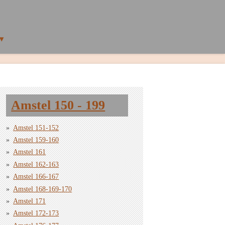
Amstel 150 - 199
Amstel 151-152
Amstel 159-160
Amstel 161
Amstel 162-163
Amstel 166-167
Amstel 168-169-170
Amstel 171
Amstel 172-173