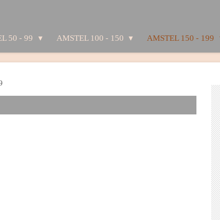
L 50 - 99
AMSTEL 100 - 150
AMSTEL 150 - 199
9