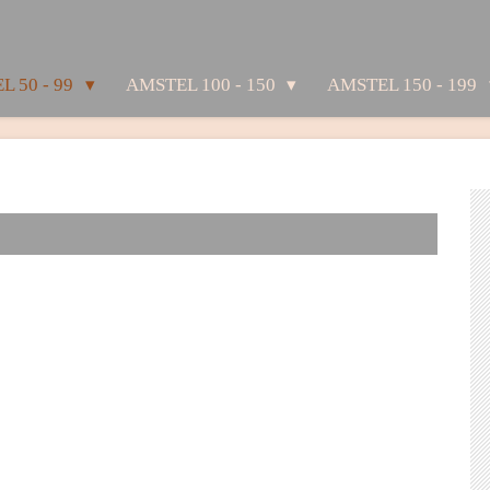
L 50 - 99
AMSTEL 100 - 150
AMSTEL 150 - 199