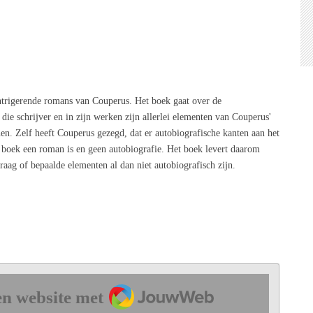
ntrigerende romans van Couperus. Het boek gaat over de
die schrijver en in zijn werken zijn allerlei elementen van Couperus'
nen. Zelf heeft Couperus gezegd, dat er autobiografische kanten aan het
t boek een roman is en geen autobiografie. Het boek levert daarom
raag of bepaalde elementen al dan niet autobiografisch zijn.
JouwWeb
n website met