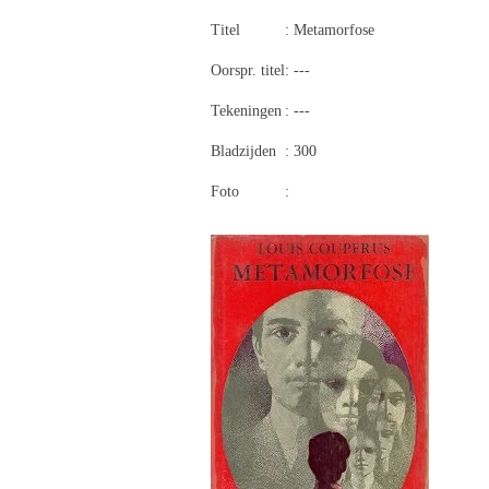
Titel
: Metamorfose
Oorspr. titel
: ---
Tekeningen
: ---
Bladzijden
: 300
Foto
: