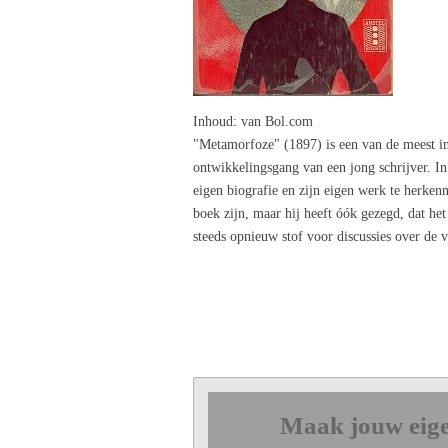
Inhoud
: van Bol.com
"Metamorfoze" (1897) is een van de meest i
ontwikkelingsgang van een jong schrijver. In 
eigen biografie en zijn eigen werk te herken
boek zijn, maar hij heeft óók gezegd, dat he
steeds opnieuw stof voor discussies over de v
Maak jouw eige