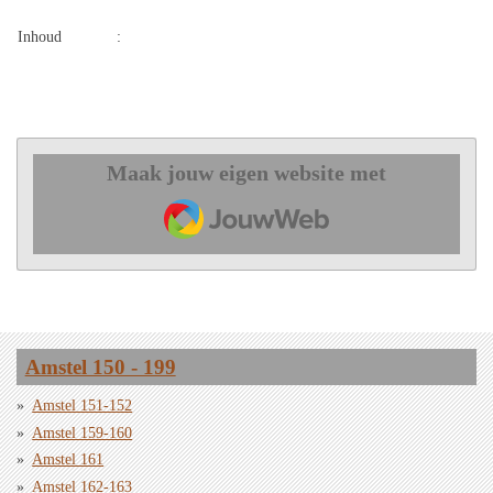
Inhoud
:
Maak jouw eigen website met
JouwWeb
Amstel 150 - 199
Amstel 151-152
Amstel 159-160
Amstel 161
Amstel 162-163